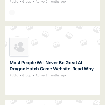
Public
Group
Active 2 months ago
Most People Will Never Be Great At
Dragon Hatch Game Website. Read Why
Public
Group
Active 2 months ago