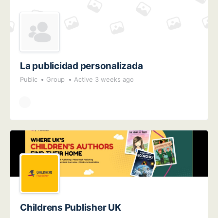
La publicidad personalizada
Public
Group
Active 3 weeks ago
Childrens Publisher UK