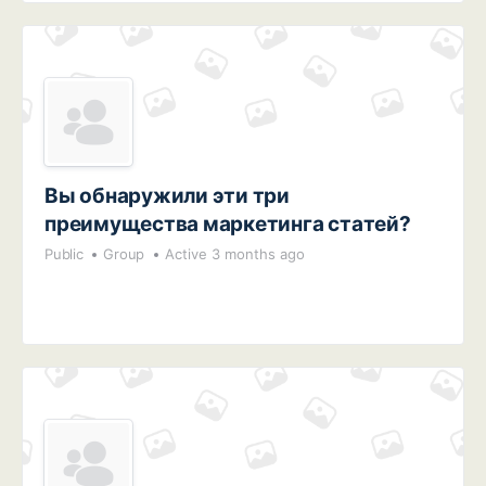
Вы обнаружили эти три
преимущества маркетинга статей?
Public
Group
Active 3 months ago