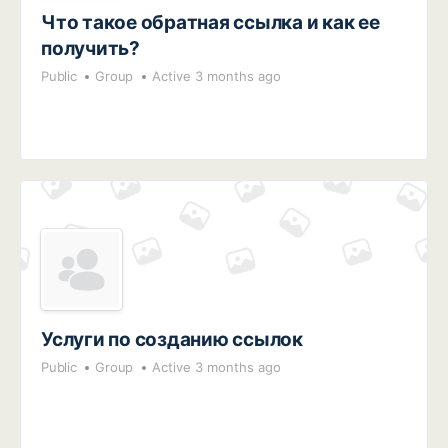
Что такое обратная ссылка и как ее
получить?
Public
Group
Active 3 months ago
Услуги по созданию ссылок
Public
Group
Active 3 months ago