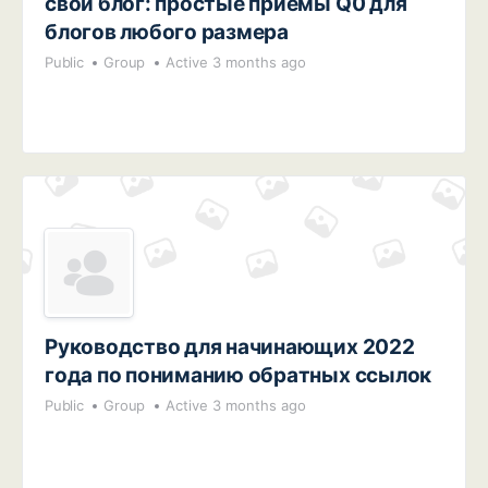
свой блог: простые приемы Q0 для
блогов любого размера
Public
Group
Active 3 months ago
Руководство для начинающих 2022
года по пониманию обратных ссылок
Public
Group
Active 3 months ago