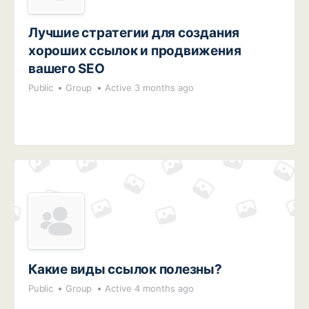
Лучшие стратегии для создания
хороших ссылок и продвижения
вашего SEO
Public
Group
Active 3 months ago
Какие виды ссылок полезны?
Public
Group
Active 4 months ago