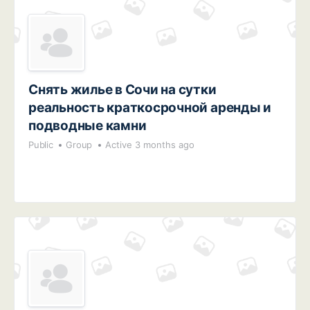
Снять жилье в Сочи на сутки
реальность краткосрочной аренды и
подводные камни
Public
Group
Active 3 months ago