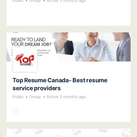
Public
Group
Active 3 months ago
Top Resume Canada- Best resume
service providers
Public
Group
Active 3 months ago