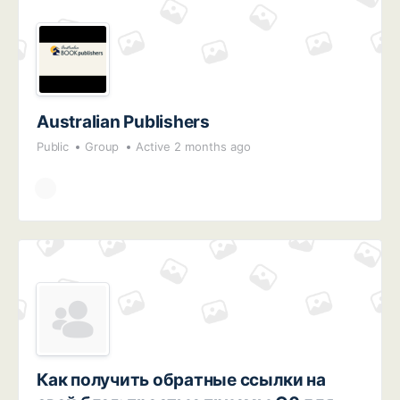
Australian Publishers
Public
Group
Active 2 months ago
Как получить обратные ссылки на