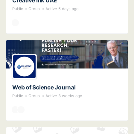
Creative Ink UAE
Public
Group
Active 5 days ago
Web of Science Journal
Public
Group
Active 3 weeks ago