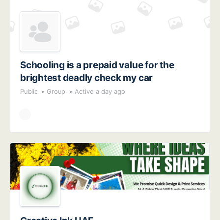
Schooling is a prepaid value for the
brightest deadly check my car
Public
Group
Active a day ago