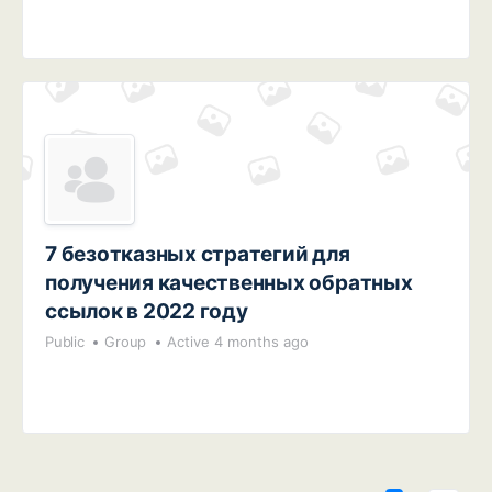
7 безотказных стратегий для
получения качественных обратных
ссылок в 2022 году
Public
Group
Active 4 months ago