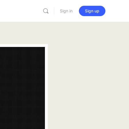
Sign in
Sign up